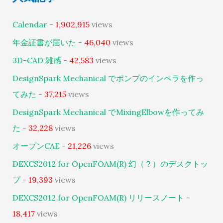
Calendar
-
1,902,915
views
年金証書が届いた
-
46,040
views
3D-CAD 雑感
-
42,583
views
DesignSpark Mechanical でポンプのインペラを作っ
てみた
-
37,215
views
DesignSpark Mechanical でMixingElbowを作ってみ
た
-
32,228
views
オープンCAE
-
21,226
views
DEXCS2012 for OpenFOAM(R) 幻（？）のデスクトッ
プ
-
19,393
views
DEXCS2012 for OpenFOAM(R) リリースノート
-
18,417
views