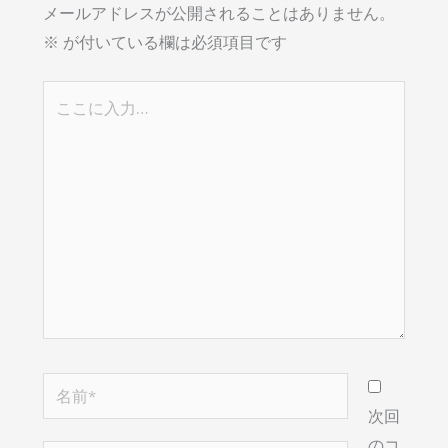
メールアドレスが公開されることはありません。
※
が付いている欄は必須項目です
こ
こ
に
入
力…
名
前
次回
*
のコ