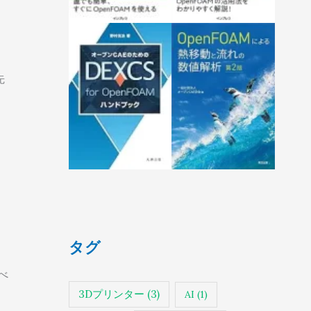
先
タグ
べ
3Dプリンター
(3)
AI
(1)