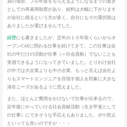
員の場合、フル年金をもらえるようになるまでの繋ぎ
としての再雇用制度があり、給料は大幅に下がります
が会社に残るという方が多く、自分にもその選択肢は
ありましたが選びませんでした。
経歴
にも書きましたが、定年の１０年前くらいからオ
ープンCAEに関わる仕事を続けてきて、この仕事は会
社の中だけの活動が仕事（＝社会貢献）でないことも
実感できるようになってきていました。とりわけ会社
の中では大企業よりも中小企業、もっと言えば会社よ
りもスマートエンジニアを目指す個人を対象に大きな
潜在ニーズがあるように思えました。
また、ほとんど費用をかけないで仕事が出来るので、
定年後にやっていける社会貢献活動（生き甲斐として
の仕事）にできそうな手応えもありました。ボケ防止
といっても良いのですが・・・