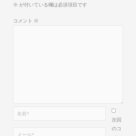
※
が付いている欄は必須項目です
コメント
※
名
前
次回
*
のコ
メ