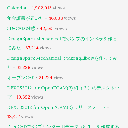
Calendar
-
1,902,913
views
年金証書が届いた
-
46,038
views
3D-CAD 雑感
-
42,583
views
DesignSpark Mechanical でポンプのインペラを作っ
てみた
-
37,214
views
DesignSpark Mechanical でMixingElbowを作ってみ
た
-
32,228
views
オープンCAE
-
21,224
views
DEXCS2012 for OpenFOAM(R) 幻（？）のデスクトッ
プ
-
19,392
views
DEXCS2012 for OpenFOAM(R) リリースノート
-
18,417
views
FreeCADで3Dプリンター用データ（STL）を作成する