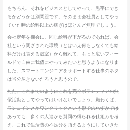
もちろん、それをビジネスとしてやって、黒字にでき
るかどうかは別問題です。そのまま会社員としてやっ
ていた時の給料以上の稼ぎはほとんど無理でしょう。
会社定年を機会に、同じ給料が下がるのであれば、会
社という閉ざされた環境（とはいえ何もしなくても給
料だけは貰える温室）から離れて、もっと広いフィー
ルドで自由に我儘にやってみたいと思うようになりま
した。スマートエンジニアをサポートする仕事のネタ
は当分尽きないだろうと思うので。
ただ、これまでのようにこれを完全ボランティアの無
償活動としてやってはいけないでしょう。願わくば、
ワンコインとかワンクリックという形でのわずかでは
あっても、多くの人達から賛同の得られる仕組みを考
え、これで生活費の不足分を賄えるようにしていきた