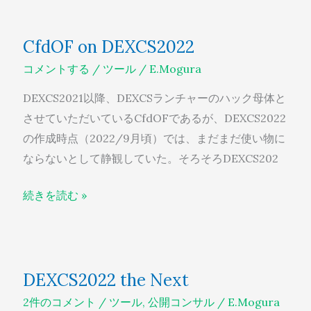
CfdOF
CfdOF on DEXCS2022
on
コメントする
/
ツール
/
E.Mogura
DEXCS2022
DEXCS2021以降、DEXCSランチャーのハック母体と
させていただいているCfdOFであるが、DEXCS2022
の作成時点（2022/9月頃）では、まだまだ使い物に
ならないとして静観していた。そろそろDEXCS202
続きを読む »
DEXCS2022
DEXCS2022 the Next
the
2件のコメント
/
ツール
,
公開コンサル
/
E.Mogura
Next