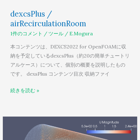
dexcsPlus /
airRecirculationRoom
1件のコメント
/
ツール
/
E.Mogura
本コンテンツは、DEXCS2022 for OpenFOAMに収
納を予定しているdexcsPlus（約20の簡単チュートリ
アルケース）について、個別の概要を説明したもの
です。 dexsPlus コンテンツ目次 収納ファイ
続きを読む »
dexcsPlus
/
rotorDisk