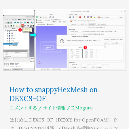
How
to
snappyHexMesh
on
DEXCS-
OF
How to snappyHexMesh on
DEXCS-OF
コメントする
/
サイト情報
/
E.Mogura
はじめに DEXCS-OF（DEXCS for OpenFOAM）で
は、DEXCS2014 以降、cfMesh を標準のメッシュツ