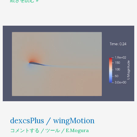
続きを読む »
dexcsPlus
/
wingMotion
dexcsPlus / wingMotion
コメントする
/
ツール
/
E.Mogura