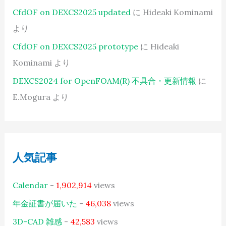
CfdOF on DEXCS2025 updated
に
Hideaki Kominami
より
CfdOF on DEXCS2025 prototype
に
Hideaki
Kominami
より
DEXCS2024 for OpenFOAM(R) 不具合・更新情報
に
E.Mogura
より
人気記事
Calendar
-
1,902,914
views
年金証書が届いた
-
46,038
views
3D-CAD 雑感
-
42,583
views