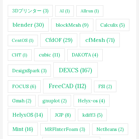
3Dプリンター
(3)
AI
(1)
Allrun
(1)
blender
(30)
blockMesh
(9)
Calculix
(5)
cfMesh
(71)
CfdOF
(29)
CentOS
(1)
cubic
(11)
DAKOTA
(4)
CHT
(1)
DEXCS
(167)
DesignSpark
(3)
FreeCAD
(112)
FOCUS
(6)
FSI
(2)
Gmsh
(2)
gnuplot
(2)
Helyx-os
(4)
HelyxOS
(14)
JGP
(8)
kdiff3
(5)
Mint
(16)
MRFInterFoam
(3)
NetBeans
(2)