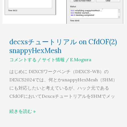
CfdOF(2)
snappyHexMesh
decxsチュートリアル on CfdOF(2)
snappyHexMesh
コメントする
/
サイト情報
/
E.Mogura
はじめに DEXCSワークベンチ（DEXCS-WB）の
DEXCS2024では、何とかsnappyHexMesh（SHM）
にも対応したいと考えているが、ハック元である
CfdOFにおいてDexcsチュートリアルをSHMでメッ
続きを読む »