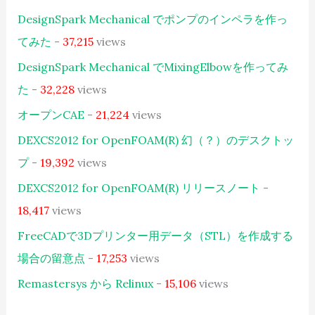
DesignSpark Mechanical でポンプのインペラを作っ
てみた
-
37,215
views
DesignSpark Mechanical でMixingElbowを作ってみ
た
-
32,228
views
オープンCAE
-
21,224
views
DEXCS2012 for OpenFOAM(R) 幻（？）のデスクトッ
プ
-
19,392
views
DEXCS2012 for OpenFOAM(R) リリースノート
-
18,417
views
FreeCADで3Dプリンター用データ（STL）を作成する
場合の留意点
-
17,253
views
Remastersys から Relinux
-
15,106
views