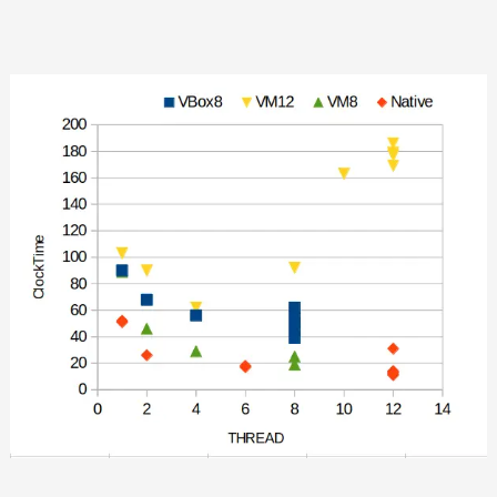
DEXCS
Bentchmark