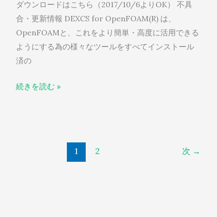
ダウンロードはこちら（2017/10/6よりOK） 不具
ー
合・更新情報 DEXCS for OpenFOAM(R) は、
ス
OpenFOAMと、これをより簡単・高度に活用できる
ノ
ようにする為の様々なツールをすべてインストール
ー
済の
ト
続きを読む »
1
2
次
→