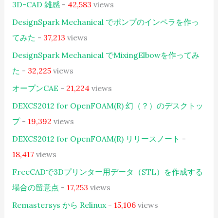
3D-CAD 雑感
-
42,583
views
DesignSpark Mechanical でポンプのインペラを作っ
てみた
-
37,213
views
DesignSpark Mechanical でMixingElbowを作ってみ
た
-
32,225
views
オープンCAE
-
21,224
views
DEXCS2012 for OpenFOAM(R) 幻（？）のデスクトッ
プ
-
19,392
views
DEXCS2012 for OpenFOAM(R) リリースノート
-
18,417
views
FreeCADで3Dプリンター用データ（STL）を作成する
場合の留意点
-
17,253
views
Remastersys から Relinux
-
15,106
views