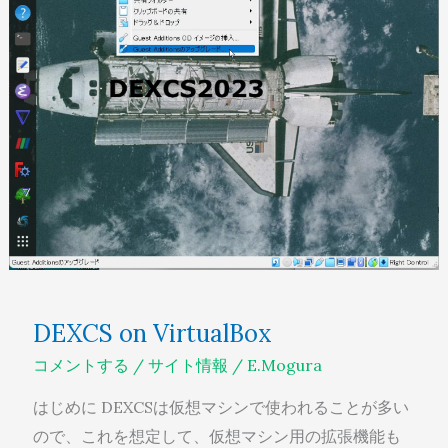
DEXCS on VirtualBox
コメントする
/
サイト情報
/
E.Mogura
はじめに DEXCSは仮想マシンで使われることが多い
ので、これを想定して、仮想マシン用の拡張機能も