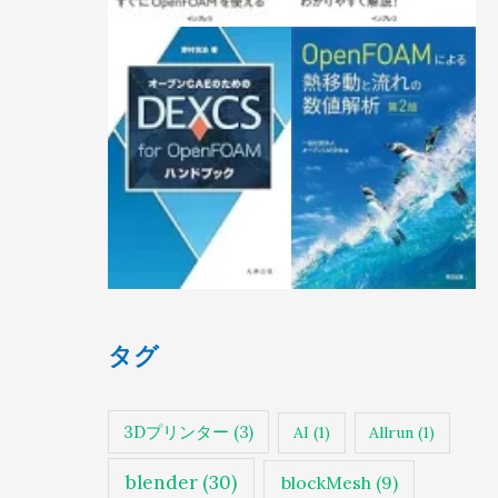
タグ
3Dプリンター
(3)
AI
(1)
Allrun
(1)
blender
(30)
blockMesh
(9)