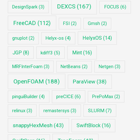
DEXCS
(167)
DesignSpark
(3)
FOCUS
(6)
FreeCAD
(112)
FSI
(2)
Gmsh
(2)
HelyxOS
(14)
Helyx-os
(4)
gnuplot
(2)
JGP
(8)
Mint
(16)
kdiff3
(5)
MRFInterFoam
(3)
Netgen
(3)
NetBeans
(2)
OpenFOAM
(188)
ParaView
(38)
pinguiBuilder
(4)
preCICE
(6)
PrePoMax
(2)
relinux
(3)
remastersys
(3)
SLURM
(7)
snappyHexMesh
(43)
SwiftBlock
(16)