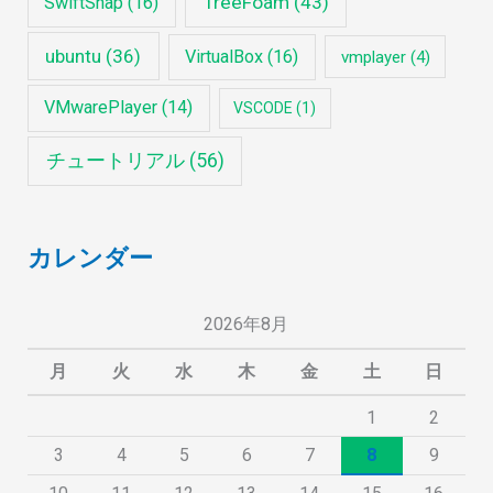
TreeFoam
(43)
SwiftSnap
(16)
ubuntu
(36)
VirtualBox
(16)
vmplayer
(4)
VMwarePlayer
(14)
VSCODE
(1)
チュートリアル
(56)
カレンダー
2026年8月
月
火
水
木
金
土
日
1
2
3
4
5
6
7
8
9