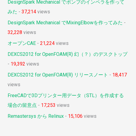
DesignSpark Mechanical でポンプのインペラを作って
みた
-
37,214
views
DesignSpark Mechanical でMixingElbowを作ってみた
-
32,228
views
オープンCAE
-
21,224
views
DEXCS2012 for OpenFOAM(R) 幻（？）のデスクトップ
-
19,392
views
DEXCS2012 for OpenFOAM(R) リリースノート
-
18,417
views
FreeCADで3Dプリンター用データ（STL）を作成する
場合の留意点
-
17,253
views
Remastersys から Relinux
-
15,106
views