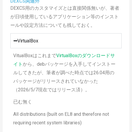
DEXCS関連外
DEXCS用のカスタマイズとは直接関係無いが、著者
が日頃使用しているアプリケーション等のインスト
ールや設定方法についても残しておく。
VirtualBox
VitualBoxはこれまで
VirtualBoxのダウンロードサ
イト
から、debパッケージを入手してインストー
ルしてきたが、筆者が調べた時点では26.04用の
パッケージがリリースされていなかった
（2026/5/7現在ではリリース済）。
已む無く
All distributions (built on EL8 and therefore not
requiring recent system libraries)