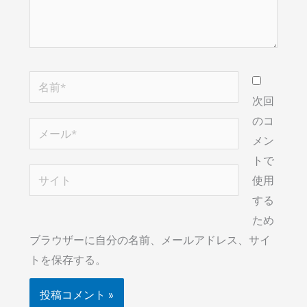
名
前
次回
*
のコ
メ
メン
ー
トで
ル
サ
使用
*
イ
する
ト
ため
ブラウザーに自分の名前、メールアドレス、サイ
トを保存する。