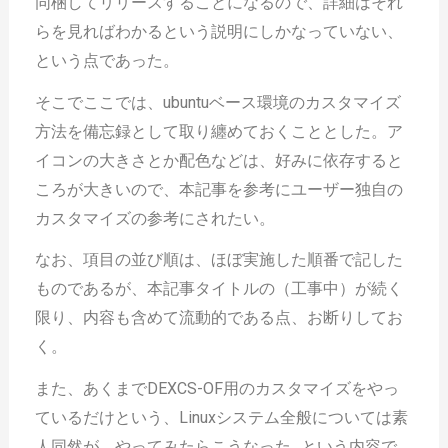
同梱してリリースすることになるので、詳細はそれ
らを見ればわかるという説明にしかなっていない、
という点であった。
そこでここでは、ubuntuベース環境のカスタマイズ
方法を備忘録として取り纏めておくこととした。ア
イコンの大きさとか配色などは、好みに依存すると
ころが大きいので、本記事を参考にユーザー独自の
カスタマイズの参考にされたい。
なお、項目の並び順は、ほぼ実施した順番で記した
ものであるが、本記事タイトルの（工事中）が続く
限り、内容も含めて流動的である点、お断りしてお
く。
また、あくまでDEXCS-OF用のカスタマイズをやっ
ているだけという、Linuxシステム全般については素
人同然が、やってみたらこうなった…という内容で、