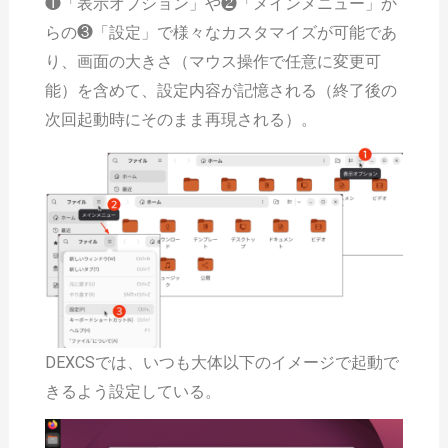
❶「表示オプション」や❷「メインメニュー」か
らの❸「設定」で様々なカスタマイズが可能であ
り、画面の大きさ（マウス操作で任意に変更可
能）を含めて、設定内容が記憶される（終了後の
次回起動時にそのまま再現される）。
DEXCSでは、いつも大体以下のイメージで起動で
きるよう設定している。