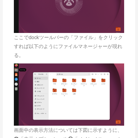
ここでdockツールバーの「ファイル」をクリック
すれば以下のようにファイルマネージャーが現れ
る。
画面中の表示方法については下図に示すように、