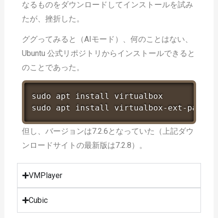
なるものをダウンロードしてインストールを試み
たが、挫折した。
ググってみると（AIモード）、何のことはない、
Ubuntu 公式リポジトリからインストールできると
のことであった。
sudo
apt
install
sudo
apt
install
 virtualbox-ext-pack
但し、バージョンは7.2.6となっていた（上記ダウ
ンロードサイトの最新版は7.2.8）。
VMPlayer
Cubic