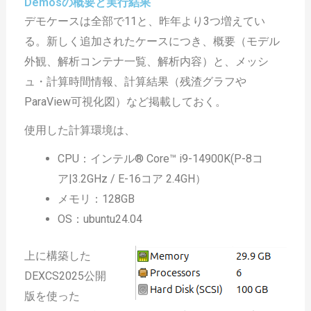
Demosの概要と実行結果
デモケースは全部で11と、昨年より3つ増えてい
る。新しく追加されたケースにつき、概要（モデル
外観、解析コンテナ一覧、解析内容）と、メッシ
ュ・計算時間情報、計算結果（残渣グラフや
ParaView可視化図）など掲載しておく。
使用した計算環境は、
CPU：インテル® Core™ i9-14900K(P-8コ
ア|3.2GHz / E-16コア 2.4GH）
メモリ：128GB
OS：ubuntu24.04
上に構築した
DEXCS2025公開
版を使った