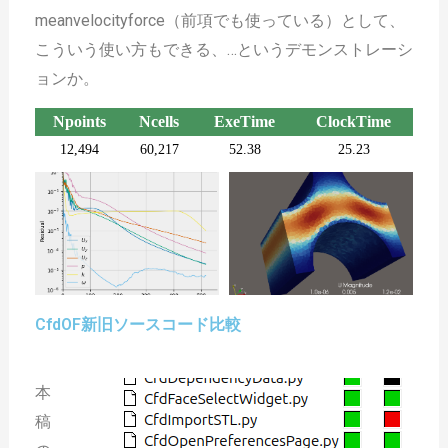
meanvelocityforce（前項でも使っている）として、
こういう使い方もできる、
…というデモンストレーシ
ョンか。
Npoints
Ncells
ExeTime
ClockTime
12,494
60,217
52.38
25.23
CfdOF新旧ソースコード比較
本
稿