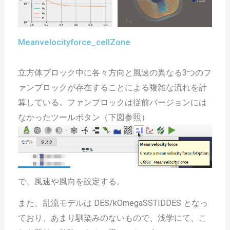
Meanvelocityforce_cellZone
立方体ブロック中に各々方向と風速の異なる3つのフ
ァンブロックが存在することによる複雑な流れを計
算している。ファンブロックは従前バージョンには
なかったツールボタン（下図参照）
で、風速や風向を設定する。
また、乱流モデルは DES/kOmegaSSTIDDES となっ
ており、あまり馴染みのないもので、浅学にて、こ