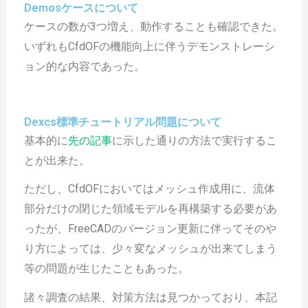
Demosケースについて
ケースの数が3つ増え、動作することも確認できた。
いずれもCfdOFの機能向上に伴うデモンストレーシ
ョン的な内容であった。
Dexcs標準チュートリアル問題について
基本的に
先の記事
に示した通りの方法で実行するこ
とが出来た。
ただし、CfdOFにおいてはメッシュ作成用に、流体
部分だけの閉じた領域モデルを再構築する必要があ
ったが、FreeCADのバージョン更新に伴ってそのや
り方によっては、少々変なメッシュが出来てしまう
等の問題が生じたこともあった。
諸々調査の結果、対策方法は見つかっており、本記