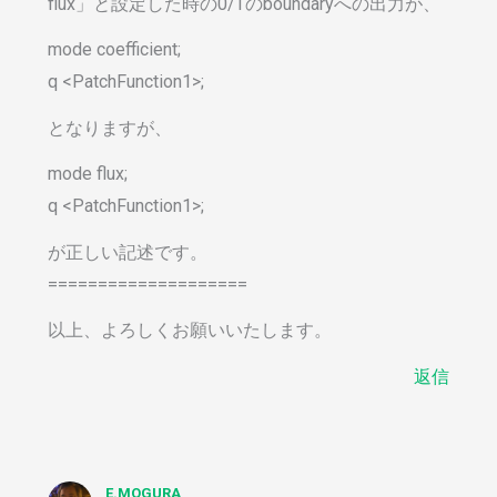
flux」と設定した時の0/Tのboundaryへの出力が、
mode coefficient;
q <PatchFunction1>;
となりますが、
mode flux;
q <PatchFunction1>;
が正しい記述です。
====================
以上、よろしくお願いいたします。
返信
E.MOGURA