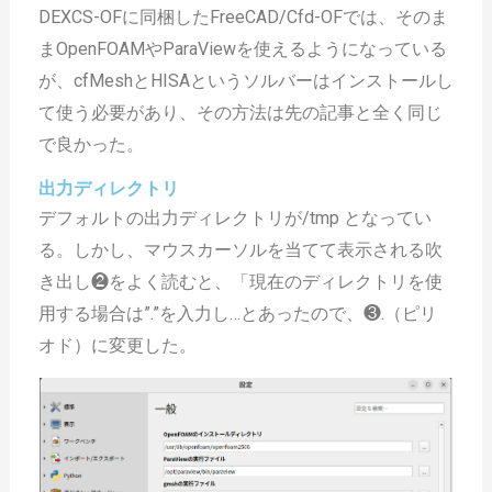
DEXCS-OFに同梱したFreeCAD/Cfd-OFでは、そのま
まOpenFOAMやParaViewを使えるようになっている
が、cfMeshとHISAというソルバーはインストールし
て使う必要があり、その方法は先の記事と全く同じ
で良かった。
出力ディレクトリ
デフォルトの出力ディレクトリが/tmp となってい
る。しかし、マウスカーソルを当てて表示される吹
き出し❷をよく読むと、「現在のディレクトリを使
用する場合は”.”を入力し…とあったので、❸.（ピリ
オド）に変更した。