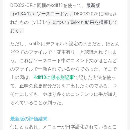
DEXCS-OFに同梱のkdiff3を使って、
最新版
（v1.34.12）ソースコードと、
DEXCS2025に同梱さ
れたもの（v1.31.4
）について調べた結果を掲載して
おく。
ただし、kdiff3はデフォルト設定のままだと、ほとん
ど全てのファイルで「変更有り」と認識されてしま
う。これはソースコード中のコメント文がほとんど
のファイルで一新されているからであった。そこで
上の図は、
Kdiff3に係る別記事
で記した方法を使っ
て、正味の変更部分だけを抽出したものである。⇒
それにしても、やはり多くのコンテンツに手が加え
られていることが判った。
最新版の評価結果
何はともあれ、メニューが日本語化されているとこ