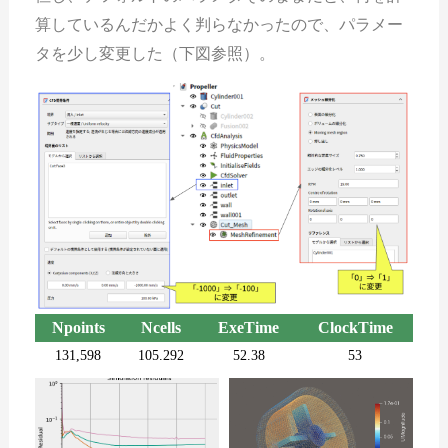
算しているんだかよく判らなかったので、パラメー
タを少し変更した（下図参照）。
Npoints
Ncells
ExeTime
ClockTime
131,598
105.292
52.38
53