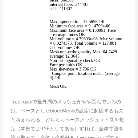
faces: 360909
internal faces: 344481
cells: 111307
Max aspect ratio = 13.5655 OK.
Minimum face area = 9.14709e-06.
Maximum face area = 0.138991. Face
area magnitudes OK.
Min volume = 4.79693e-08. Max volume
= 0.0274373. Total volume = 127.881.
Cell volumes OK.
Mesh non-orthogonality Max: 64.7429
average: 12.3645
Non-orthogonality check OK.
Face pyramids OK.
Max skewness = 3.706 OK
. Coupled point location match (average
0) OK.
Mesh OK.
TreeFoamで最外周のメッシュがやや歪んでいるの
は、ベースとしたblockMeshの設定に起因するもの
と考えられる。どちらもベースメッシュサイズを規
定（本例では0.28としてある）すれば、全体寸法を
読み取って、全体＋余裕分をオーバーラップする