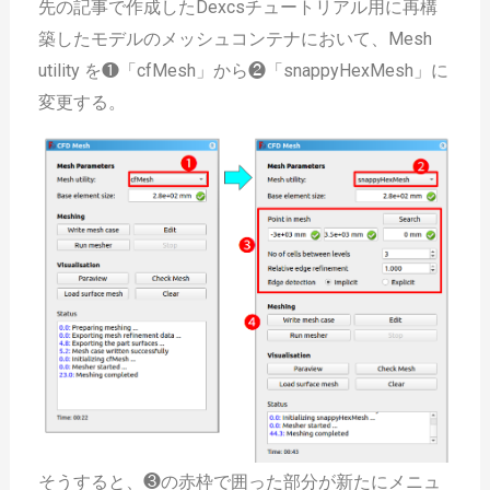
先の記事で作成したDexcsチュートリアル用に再構
築したモデルのメッシュコンテナにおいて、Mesh
utility を❶「cfMesh」から❷「snappyHexMesh」に
変更する。
そうすると、❸の赤枠で囲った部分が新たにメニュ