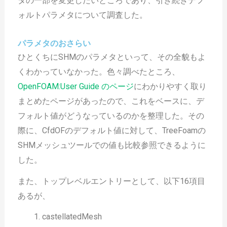
タの一部を変更したいところであり、引き続きデフ
ォルトパラメタについて調査した。
パラメタのおさらい
ひとくちにSHMのパラメタといって、その全貌もよ
くわかっていなかった。色々調べたところ、
OpenFOAM:User Guide のページ
にわかりやすく取り
まとめたページがあったので、これをベースに、デ
フォルト値がどうなっているのかを整理した。その
際に、CfdOFのデフォルト値に対して、TreeFoamの
SHMメッシュツールでの値も比較参照できるように
した。
また、トップレベルエントリーとして、以下16項目
あるが、
castellatedMesh