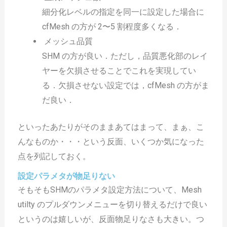
細分化レベルの指定を同一に設定した場合に
cfMesh の方が 2〜5 割程度多くなる．
メッシュ品質
SHM の方が良い．ただし，品質悪化部のレイ
ヤーを欠損させることでこれを実現してい
る．欠損させない設定では，cfMesh の方がま
だ良い．
といったあたりがそのままあてはまって、まぁ、こ
んなものか・・・という反面、いくつか気になった
点を列記しておく。
設定パラメタが物足りない
そもそもSHMのパラメタ設定方法について、Mesh
utilty のプルダウンメニューを切り替えるだけで良い
というのは嬉しいが、反面物足りなさも大きい。つ