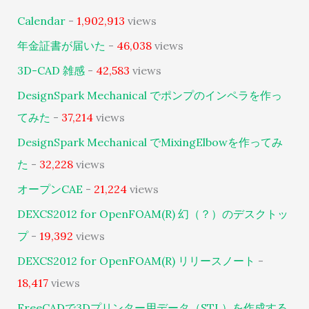
Calendar
-
1,902,913
views
年金証書が届いた
-
46,038
views
3D-CAD 雑感
-
42,583
views
DesignSpark Mechanical でポンプのインペラを作っ
てみた
-
37,214
views
DesignSpark Mechanical でMixingElbowを作ってみ
た
-
32,228
views
オープンCAE
-
21,224
views
DEXCS2012 for OpenFOAM(R) 幻（？）のデスクトッ
プ
-
19,392
views
DEXCS2012 for OpenFOAM(R) リリースノート
-
18,417
views
FreeCADで3Dプリンター用データ（STL）を作成する