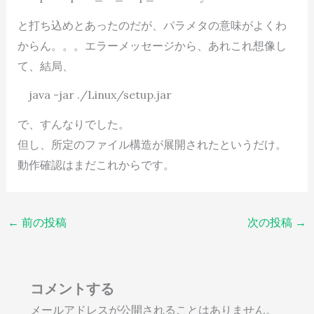
と打ち込めとあったのだが、パラメタの意味がよくわ
からん。。。エラーメッセージから、あれこれ想像し
て、結局、
java -jar ./Linux/setup.jar
で、すんなりでした。
但し、所定のファイル構造が展開されたというだけ。
動作確認はまだこれからです。
←
前の投稿
次の投稿
→
コメントする
メールアドレスが公開されることはありません。