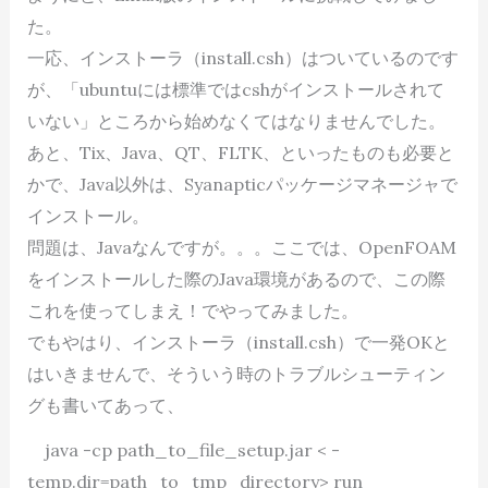
た。
一応、インストーラ（install.csh）はついているのです
が、「ubuntuには標準ではcshがインストールされて
いない」ところから始めなくてはなりませんでした。
あと、Tix、Java、QT、FLTK、といったものも必要と
かで、Java以外は、Syanapticパッケージマネージャで
インストール。
問題は、Javaなんですが。。。ここでは、OpenFOAM
をインストールした際のJava環境があるので、この際
これを使ってしまえ！でやってみました。
でもやはり、インストーラ（install.csh）で一発OKと
はいきませんで、そういう時のトラブルシューティン
グも書いてあって、
java -cp path_to_file_setup.jar < -
temp.dir=path_to_tmp_directory> run