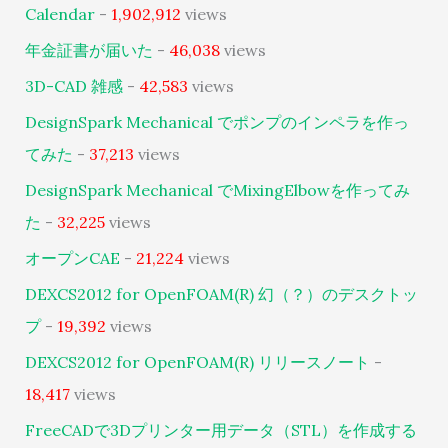
Calendar
-
1,902,912
views
年金証書が届いた
-
46,038
views
3D-CAD 雑感
-
42,583
views
DesignSpark Mechanical でポンプのインペラを作っ
てみた
-
37,213
views
DesignSpark Mechanical でMixingElbowを作ってみ
た
-
32,225
views
オープンCAE
-
21,224
views
DEXCS2012 for OpenFOAM(R) 幻（？）のデスクトッ
プ
-
19,392
views
DEXCS2012 for OpenFOAM(R) リリースノート
-
18,417
views
FreeCADで3Dプリンター用データ（STL）を作成する