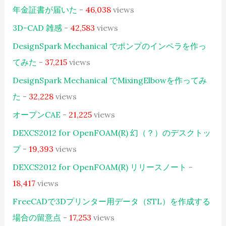
年金証書が届いた
-
46,038
views
3D-CAD 雑感
-
42,583
views
DesignSpark Mechanical でポンプのインペラを作っ
てみた
-
37,215
views
DesignSpark Mechanical でMixingElbowを作ってみ
た
-
32,228
views
オープンCAE
-
21,225
views
DEXCS2012 for OpenFOAM(R) 幻（？）のデスクトッ
プ
-
19,393
views
DEXCS2012 for OpenFOAM(R) リリースノート
-
18,417
views
FreeCADで3Dプリンター用データ（STL）を作成する
場合の留意点
-
17,253
views