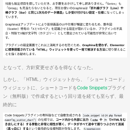
となって、方針変更せざるを得なくなった。
しかし、「HTML」ウィジェットから、「ショートコード」
ウィジェットに、ショートコードを
Code Snippets
プラグイ
ン（無料版）で作成するという回り道を経ても至らず、最
終的に