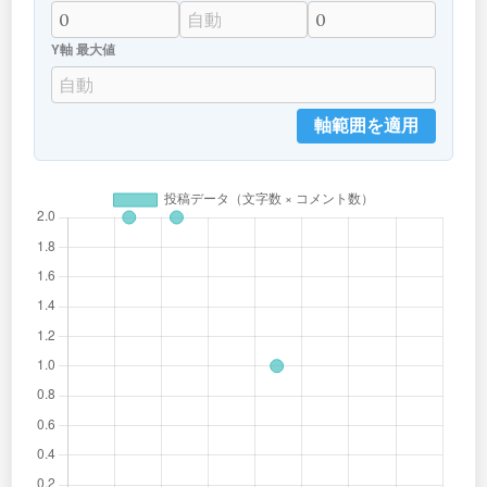
Y軸 最大値
軸範囲を適用