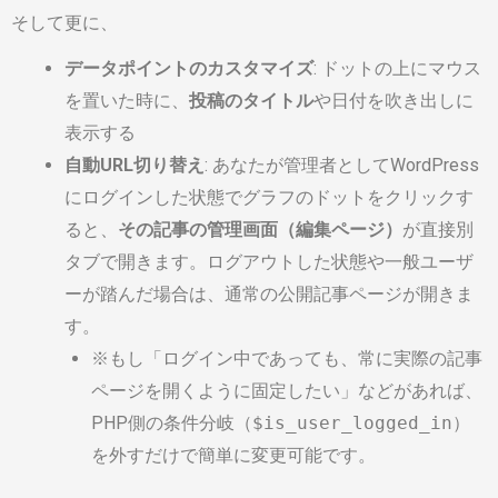
そして更に、
データポイントのカスタマイズ
: ドットの上にマウス
を置いた時に、
投稿のタイトル
や日付を吹き出しに
表示する
自動URL切り替え
: あなたが管理者としてWordPress
にログインした状態でグラフのドットをクリックす
ると、
その記事の管理画面（編集ページ）
が直接別
タブで開きます。ログアウトした状態や一般ユーザ
ーが踏んだ場合は、通常の公開記事ページが開きま
す。
※もし「ログイン中であっても、常に実際の記事
ページを開くように固定したい」などがあれば、
PHP側の条件分岐（
$is_user_logged_in
）
を外すだけで簡単に変更可能です。