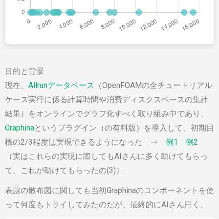
目的と背景
現在、
Allrunデータベース
（OpenFOAMの全チュートリアル
ケース実行に係る計算時間や消費ディスクスペースの集計
結果）をオンラインでグラフ化すべく取り組み中であり、
Graphina
というプラグイン（の有料版）を導入して、初期目
標の2/3程度は実現できるようになった ⇒
例1
例2
（実はこれらの実現に際してもAIさんに多く助けてもらっ
て、これが助けてもらったの(3)）
表題の散布図に関しても当初Graphinaのコンポーネントを使
って何度もトライしてみたのだが、最終的にAIさん曰く、