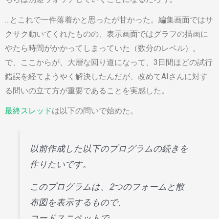
…とこれで一件落着かと思ったが甘かった。編集画面ではサ
クサク動いてくれたものの、表示画面ではグラフの描画に
やたら時間がかかってしまっていた（数分のレベル）。
で、ここからが、大層な回り道になって、3日間ほどの試行
錯誤を経てようやく解決したんだが、改めてAIさんに対す
る問いの立て方が重要であることを実感した。
最終スレッド
は以下の問いで始めた。
以前作成した以下のプログラムの続きを
作りたいです。
このプログラムは、2つのフォームと散
布図を表示するもので、
コードスニペットで