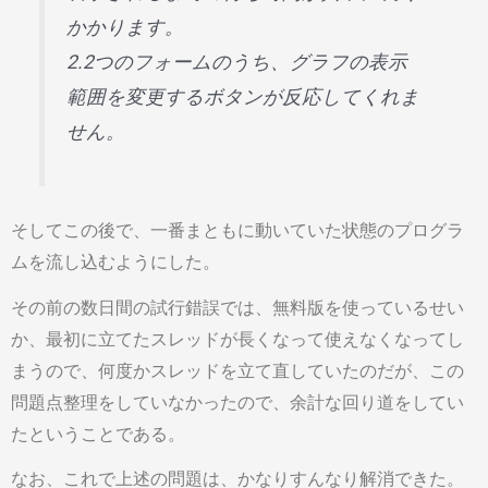
かかります。
2.2つのフォームのうち、グラフの表示
範囲を変更するボタンが反応してくれま
せん。
そしてこの後で、一番まともに動いていた状態のプログラ
ムを流し込むようにした。
その前の数日間の試行錯誤では、無料版を使っているせい
か、最初に立てたスレッドが長くなって使えなくなってし
まうので、何度かスレッドを立て直していたのだが、この
問題点整理をしていなかったので、余計な回り道をしてい
たということである。
なお、これで上述の問題は、かなりすんなり解消できた。