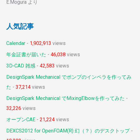
E.Mogura
より
人気記事
Calendar
-
1,902,913
views
年金証書が届いた
-
46,038
views
3D-CAD 雑感
-
42,583
views
DesignSpark Mechanical でポンプのインペラを作ってみ
た
-
37,214
views
DesignSpark Mechanical でMixingElbowを作ってみた
-
32,226
views
オープンCAE
-
21,224
views
DEXCS2012 for OpenFOAM(R) 幻（？）のデスクトップ
-