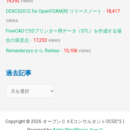
19,392
views
DEXCS2012 for OpenFOAM(R) リリースノート
-
18,417
views
FreeCADで3Dプリンター用データ（STL）を作成する場
合の留意点
-
17,253
views
Remastersys から Relinux
-
15,106
views
過去記事
Copyright © 2026 オープンＣＡEコンサルタントOCSE^2 |
Powered by
Astra WordPress テーマ