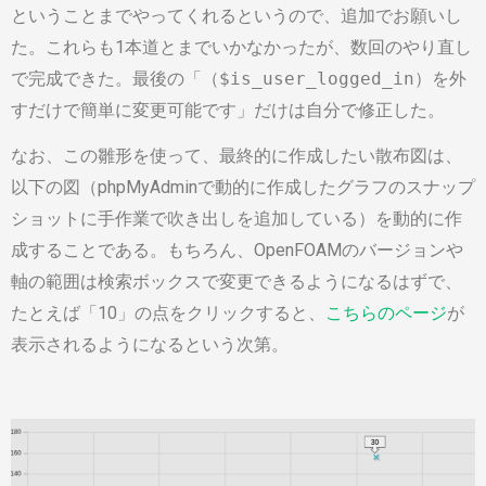
ということまでやってくれるというので、追加でお願いし
た。これらも1本道とまでいかなかったが、数回のやり直し
で完成できた。最後の「
（
$is_user_logged_in
）を外
すだけで簡単に変更可能です
」だけは自分で修正した。
なお、この雛形を使って、最終的に作成したい散布図は、
以下の図（phpMyAdminで動的に作成したグラフのスナップ
ショットに手作業で吹き出しを追加している）を動的に作
成することである。もちろん、OpenFOAMのバージョンや
軸の範囲は検索ボックスで変更できるようになるはずで、
たとえば「10」の点をクリックすると、
こちらのページ
が
表示されるようになるという次第。