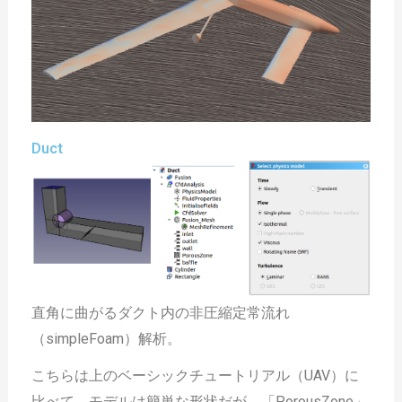
Duct
直角に曲がるダクト内の非圧縮定常流れ
（simpleFoam）解析。
こちらは上のベーシックチュートリアル（UAV）に
比べて、モデルは簡単な形状だが、「PorousZone」