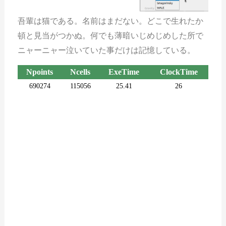
吾輩は猫である。名前はまだない。どこで生れたか
頓と見当がつかぬ。何でも薄暗いじめじめした所で
ニャーニャー泣いていた事だけは記憶している。
Npoints
Ncells
ExeTime
ClockTime
690274
115056
25.41
26