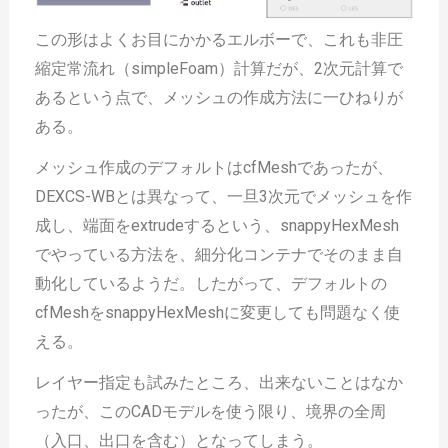
この形はよくお目にかかるエルボーで、これも非圧
縮定常流れ（simpleFoam）計算だが、2次元計算で
あるという点で、メッシュの作成方法に一ひねりが
ある。
メッシュ作成のデフォルトはcfMeshであったが、
DEXCS-WBとは異なって、一旦3次元でメッシュを作
成し、端面をextrudeするという、snappyHexMesh
でやっている方法を、細分化コンテナでそのまま自
動化しているようだ。したがって、デフォルトの
cfMeshをsnappyHexMeshに変更しても問題なく使
える。
レイヤー指定も試みたところ、出来ないことはなか
ったが、このCADモデルを使う限り、境界の全周
（入口、出口を含む）となってしまう。