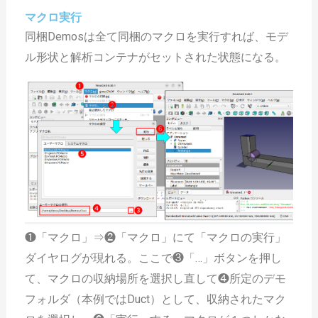
マクロ実行
同梱Demosは全て同梱のマクロを実行すれば、モデ
ル形状と解析コンテナがセットされた状態になる。
❶「マクロ」⇒❷「マクロ」にて「マクロの実行」
ダイヤログが現れる。ここで❸「…」ボタンを押し
て、マクロの収納場所を選択し直して❹所定のデモ
フォルダ（本例ではDuct）として、収納されたマク