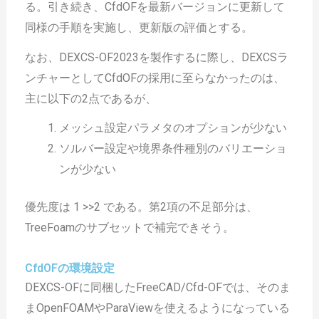
る。引き続き、CfdOFを最新バージョンに更新して
同様の手順を実施し、更新版の評価とする。
なお、DEXCS-OF2023を製作するに際し、DEXCSラ
ンチャーとしてCfdOFの採用に至らなかったのは、
主に以下の2点であるが、
メッシュ設定パラメタのオプションが少ない
ソルバー設定や境界条件種別のバリエーショ
ンが少ない
優先度は 1 >>2 である。第2項の不足部分は、
TreeFoamのサブセットで補完できそう。
CfdOFの環境設定
DEXCS-OFに同梱したFreeCAD/Cfd-OFでは、そのま
まOpenFOAMやParaViewを使えるようになっている