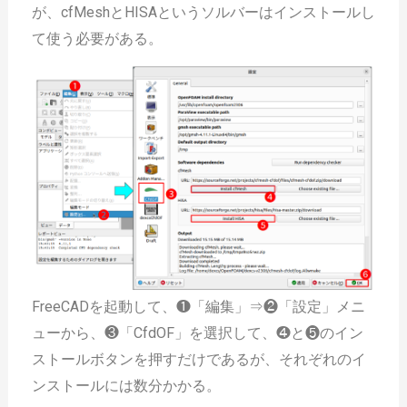
が、cfMeshとHISAというソルバーはインストールし
て使う必要がある。
FreeCADを起動して、❶「編集」⇒❷「設定」メニ
ューから、❸「CfdOF」を選択して、❹と❺のイン
ストールボタンを押すだけであるが、それぞれのイ
ンストールには数分かかる。