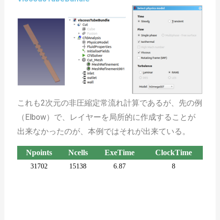
これも2次元の非圧縮定常流れ計算であるが、先の例
（Elbow）で、レイヤーを局所的に作成することが
出来なかったのが、本例ではそれが出来ている。
Npoints
Ncells
ExeTime
ClockTime
31702
15138
6.87
8