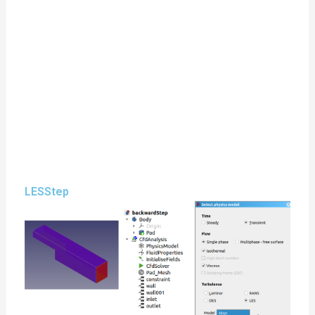
LESStep