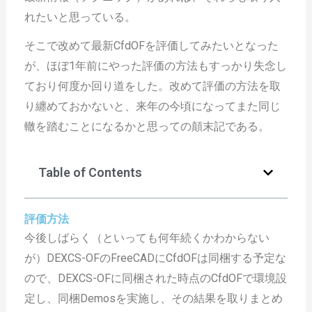
れたいと思っている。
そこで改めて最新CfdOFを評価してみたいとなった
が、ほぼ1年前にやった評価の方法もすっかり失念し
ており何度か回り道をした。改めて評価の方法を取
り纏めておかないと、来年の今頃になってまた同じ
轍を踏むことになるかと思っての顛末記である。
Table of Contents
評価方法
今後しばらく（といっても何年続くかわからない
が）DEXCS-OFのFreeCADにCfdOFは同梱する予定な
ので、DEXCS-OFに同梱された時点のCfdOFで環境設
定し、同梱Demosを実施し、その結果を取りまとめ