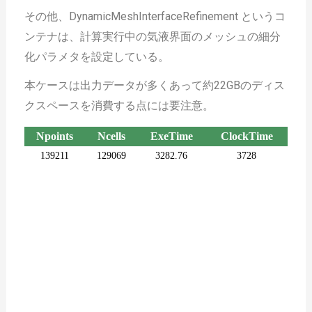
その他、DynamicMeshInterfaceRefinement というコ
ンテナは、計算実行中の気液界面のメッシュの細分
化パラメタを設定している。
本ケースは出力データが多くあって約22GBのディス
クスペースを消費する点には要注意。
Npoints
Ncells
ExeTime
ClockTime
139211
129069
3282.76
3728