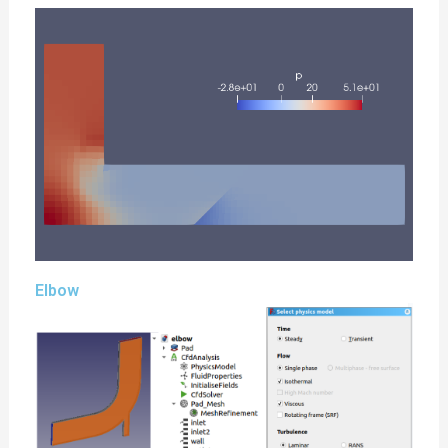
Elbow