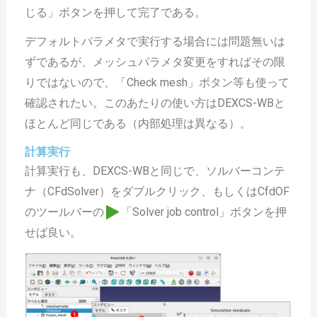
じる」ボタンを押して完了である。
デフォルトパラメタで実行する場合には問題無いは
ずであるが、メッシュパラメタ変更をすればその限
りではないので、「Check mesh」ボタン等も使って
確認されたい。このあたりの使い方はDEXCS-WBと
ほとんど同じである（内部処理は異なる）。
計算実行
計算実行も、DEXCS-WBと同じで、ソルバーコンテ
ナ（CFdSolver）をダブルクリック、もしくはCfdOF
のツールバーの
「Solver job control」ボタンを押
せば良い。