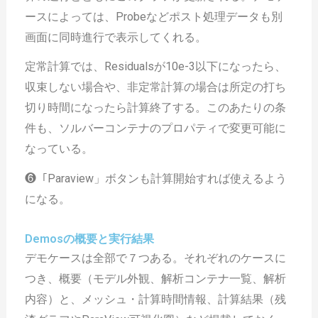
ースによっては、Probeなどポスト処理データも別
画面に同時進行で表示してくれる。
定常計算では、Residualsが10e-3以下になったら、
収束しない場合や、非定常計算の場合は所定の打ち
切り時間になったら計算終了する。このあたりの条
件も、ソルバーコンテナのプロパティで変更可能に
なっている。
❻「Paraview」ボタンも計算開始すれば使えるよう
になる。
Demosの概要と実行結果
デモケースは全部で７つある。それぞれのケースに
つき、概要（モデル外観、解析コンテナ一覧、解析
内容）と、メッシュ・計算時間情報、計算結果（残