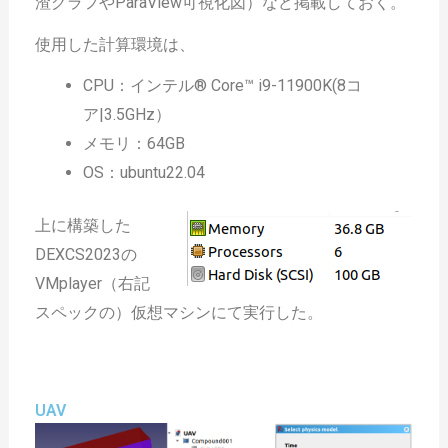
渣グラフやParaView可視化図）など掲載しておく。
使用した計算環境は、
CPU：インテル® Core™ i9-11900K(8コ
ア|3.5GHz）
メモリ：64GB
OS：ubuntu22.04
上に構築した
DEXCS2023の
VMplayer（右記
スペックの）仮想マシンにて実行した。
UAV