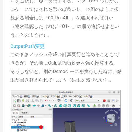
ロを選択し、❻「実行」する。マクロが１つしかな
いケースではそれを選べば良いし、本例のように複
数ある場合には「00-RunAll…」を選択すれば良い
（逐次確認したければ「01-…」の順で選択せよとい
うことのようだ）。
OutputPath変更
このままメッシュ作成⇒計算実行と進めることもで
きるが、その前にOutputPath変更を強く推奨する。
そうしないと、別のDemoケースを実行した時に、結
果が書き替えられてしまう（結果を残せない）。