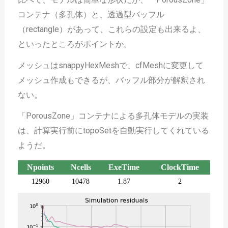
コンテナ（多孔体）と、透過型バッフル
（rectangle）があって、これらの設定も出来るよ、
といったところがポイントか。
メッシュはsnappyHexMeshで、cfMeshに変更して
メッシュ作成もできるが、バッフル部分が解釈され
ない。
「PorousZone」コンテナによる多孔体モデルの実装
は、計算実行前にtopoSetを自動実行してくれている
ようだ。
Npoints
Ncells
ExeTime
ClockTime
12960
10478
1.87
2