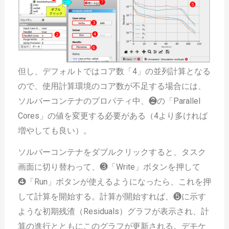
但し、デフォルトではコア数「4」の並列計算となる
ので、使用計算環境のコア数が不足する場合には、
ソルバーコンテナのプロパティ中、❷の「Parallel
Cores」の値を変更する必要がある（4より多ければ
増やしても良い）。
ソルバーコンテナをダブルクリックすると、タスク
画面に切り替わって、❸「Write」ボタンを押して
❹「Run」ボタンが使えるようになったら、これを押
して計算を開始する。計算が開始すれば、❺に示す
ような初期残渣（Residuals）グラフが表示され、計
算の進行とともにこのグラフが更新される。デモケ