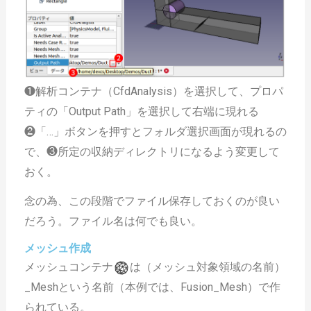
❶解析コンテナ（CfdAnalysis）を選択して、プロパ
ティの「Output Path」を選択して右端に現れる
❷「…」ボタンを押すとフォルダ選択画面が現れるの
で、❸所定の収納ディレクトリになるよう変更して
おく。
念の為、この段階でファイル保存しておくのが良い
だろう。ファイル名は何でも良い。
メッシュ作成
メッシュコンテナ
は（メッシュ対象領域の名前）
_Meshという名前（本例では、Fusion_Mesh）で作
られている。