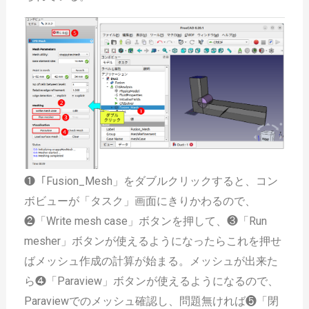
❶「Fusion_Mesh」をダブルクリックすると、コン
ボビューが「タスク」画面にきりかわるので、
❷「Write mesh case」ボタンを押して、❸「Run
mesher」ボタンが使えるようになったらこれを押せ
ばメッシュ作成の計算が始まる。メッシュが出来た
ら❹「Paraview」ボタンが使えるようになるので、
Paraviewでのメッシュ確認し、問題無ければ❺「閉