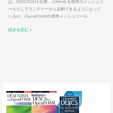
は、DEXCS2014 以降、cfMesh を標準のメッシュツ
ールとしてランチャーから起動できるようになって
いるが、OpenFOAMの標準メッシュツール
続きを読む »