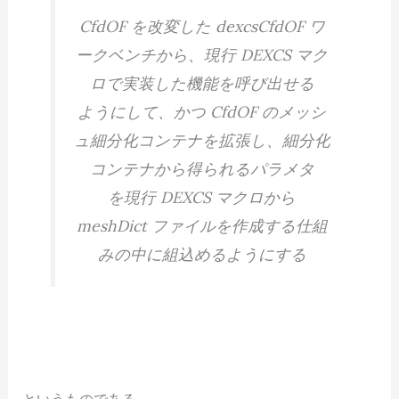
CfdOF を改変した dexcsCfdOF ワ
ークベンチから、現行 DEXCS マク
ロで実装した機能を呼び出せる
ようにして、かつ CfdOF のメッシ
ュ細分化コンテナを拡張し、細分化
コンテナから得られるパラメタ
を現行 DEXCS マクロから
meshDict ファイルを作成する仕組
みの中に組込めるようにする