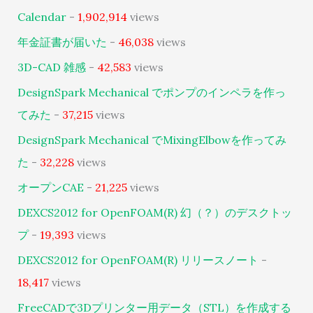
Calendar
-
1,902,914
views
年金証書が届いた
-
46,038
views
3D-CAD 雑感
-
42,583
views
DesignSpark Mechanical でポンプのインペラを作っ
てみた
-
37,215
views
DesignSpark Mechanical でMixingElbowを作ってみ
た
-
32,228
views
オープンCAE
-
21,225
views
DEXCS2012 for OpenFOAM(R) 幻（？）のデスクトッ
プ
-
19,393
views
DEXCS2012 for OpenFOAM(R) リリースノート
-
18,417
views
FreeCADで3Dプリンター用データ（STL）を作成する