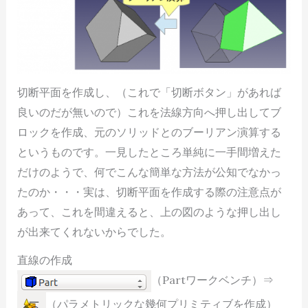
切断平面を作成し、（これで「切断ボタン」があれば
良いのだが無いので）これを法線方向へ押し出してブ
ロックを作成、元のソリッドとのブーリアン演算する
というものです。一見したところ単純に一手間増えた
だけのようで、何でこんな簡単な方法が公知でなかっ
たのか・・・実は、切断平面を作成する際の注意点が
あって、これを間違えると、上の図のような押し出し
が出来てくれないからでした。
直線の作成
（Partワークベンチ）⇒
（パラメトリックな幾何プリミティブを作成）