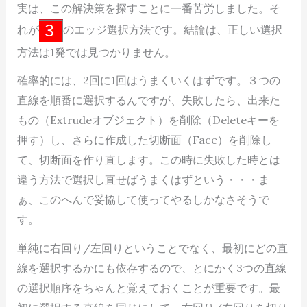
実は、この解決策を探すことに一番苦労しました。そ
れが
のエッジ選択方法です。結論は、正しい選択
方法は1発では見つかりません。
確率的には、2回に1回はうまくいくはずです。３つの
直線を順番に選択するんですが、失敗したら、出来た
もの（Extrudeオブジェクト）を削除（Deleteキーを
押す）し、さらに作成した切断面（Face）を削除し
て、切断面を作り直します。この時に失敗した時とは
違う方法で選択し直せばうまくはずという・・・ま
ぁ、このへんで妥協して使ってやるしかなさそうで
す。
単純に右回り/左回りということでなく、最初にどの直
線を選択するかにも依存するので、とにかく3つの直線
の選択順序をちゃんと覚えておくことが重要です。最