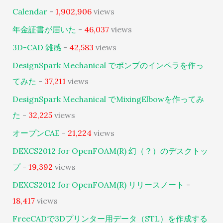
Calendar
-
1,902,906
views
年金証書が届いた
-
46,037
views
3D-CAD 雑感
-
42,583
views
DesignSpark Mechanical でポンプのインペラを作っ
てみた
-
37,211
views
DesignSpark Mechanical でMixingElbowを作ってみ
た
-
32,225
views
オープンCAE
-
21,224
views
DEXCS2012 for OpenFOAM(R) 幻（？）のデスクトッ
プ
-
19,392
views
DEXCS2012 for OpenFOAM(R) リリースノート
-
18,417
views
FreeCADで3Dプリンター用データ（STL）を作成する