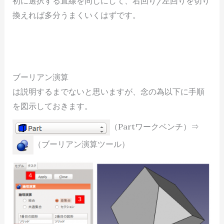
初に選択する直線を同じにして、右回り/左回りを切り
換えれば多分うまくいくはずです。
ブーリアン演算
は説明するまでないと思いますが、念の為以下に手順
を図示しておきます。
（Partワークベンチ）⇒
（ブーリアン演算ツール）