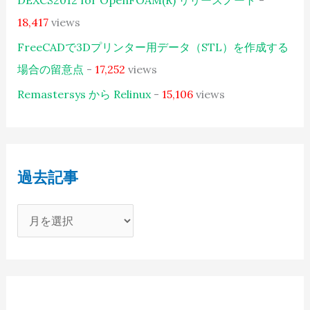
18,417
views
FreeCADで3Dプリンター用データ（STL）を作成する
場合の留意点
-
17,252
views
Remastersys から Relinux
-
15,106
views
過去記事