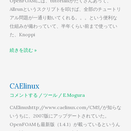
OpenFOAMには、tutorialsがたくさんあって、
ク
Allrunというスクリプトを叩けば、全部のチュートリ
リ
アル問題が一通り動いてくれる。。。という便利な
プ
仕組みが備わっていて、半年くらい前まで使ってい
ト
た、Knoppi
続きを読む »
CAElinux
CAElinux
コメントする
/
ツール
/
E.Mogura
CAElinuxhttp://www.caelinux.com/CMS/が知らな
いうちに、2007版にアップデートされていた。
OpenFOAMも最新版（1.4.1）が載っているというん