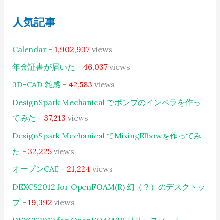
人気記事
Calendar
-
1,902,907
views
年金証書が届いた
-
46,037
views
3D-CAD 雑感
-
42,583
views
DesignSpark Mechanical でポンプのインペラを作っ
てみた
-
37,213
views
DesignSpark Mechanical でMixingElbowを作ってみ
た
-
32,225
views
オープンCAE
-
21,224
views
DEXCS2012 for OpenFOAM(R) 幻（？）のデスクトッ
プ
-
19,392
views
DEXCS2012 for OpenFOAM(R) リリースノート
-