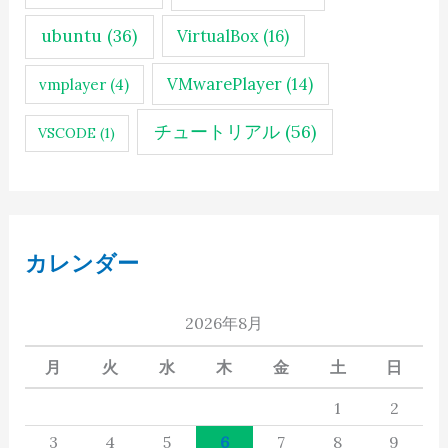
ubuntu
(36)
VirtualBox
(16)
VMwarePlayer
(14)
vmplayer
(4)
チュートリアル
(56)
VSCODE
(1)
カレンダー
2026年8月
月
火
水
木
金
土
日
1
2
3
4
5
6
7
8
9